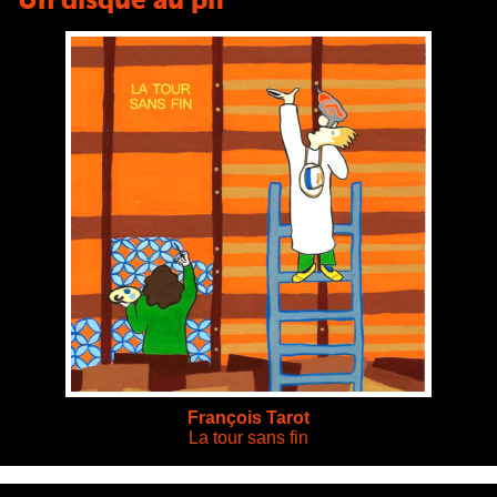
Un disque au pif
François Tarot
La tour sans fin