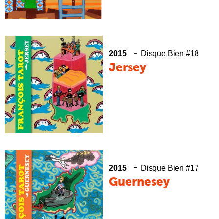
-
2015
Disque Bien #18
Jersey
-
2015
Disque Bien #17
Guernesey