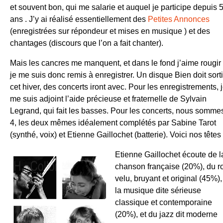
et souvent bon, qui me salarie et auquel je participe depuis 
ans . J’y ai réalisé essentiellement des
Petites Annonces
(enregistrées sur répondeur et mises en musique ) et des
chantages (discours que l’on a fait chanter).
Mais les cancres me manquent, et dans le fond j’aime rougir 
je me suis donc remis à enregistrer. Un disque Bien doit sorti
cet hiver, des concerts iront avec. Pour les enregistrements, 
me suis adjoint l’aide précieuse et fraternelle de Sylvain
Legrand, qui fait les basses. Pour les concerts, nous somme
4, les deux mêmes idéalement complétés par Sabine Tarot
(synthé, voix) et Etienne Gaillochet (batterie). Voici nos têtes 
Etienne Gaillochet écoute de l
chanson française (20%), du r
velu, bruyant et original (45%),
la musique dite sérieuse
classique et contemporaine
(20%), et du jazz dit moderne