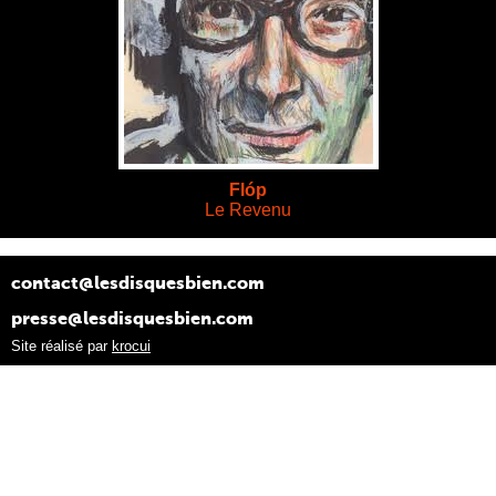
Flóp
Le Revenu
contact@lesdisquesbien.com
presse@lesdisquesbien.com
Site réalisé par
krocui