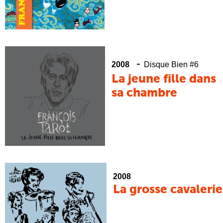
-
2008
Disque Bien #6
La jeune fille dans
sa chambre
2008
La grosse cavalerie