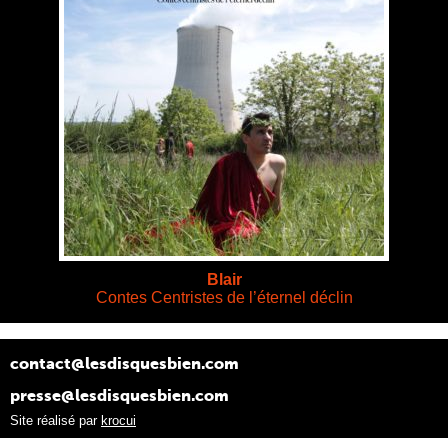
Blair
Contes Centristes de l’éternel déclin
contact@lesdisquesbien.com
presse@lesdisquesbien.com
Site réalisé par
krocui