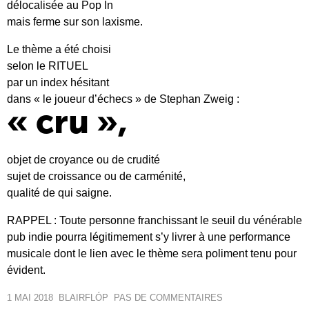
délocalisée au Pop In
mais ferme sur son laxisme.
Le thème a été choisi
selon le RITUEL
par un index hésitant
dans « le joueur d’échecs » de Stephan Zweig :
« cru »,
objet de croyance ou de crudité
sujet de croissance ou de carménité,
qualité de qui saigne.
RAPPEL : Toute personne franchissant le seuil du vénérable
pub indie pourra légitimement s’y livrer à une performance
musicale dont le lien avec le thème sera poliment tenu pour
évident.
1 MAI 2018
BLAIR
FLÓP
PAS DE COMMENTAIRES