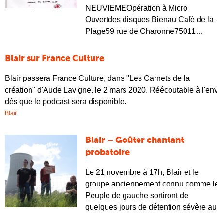
NEUVIEMEOpération à Micro
Ouvertdes disques Bienau Café de la
Plage59 rue de Charonne75011…
Blair sur France Culture
Blair passera France Culture, dans "Les Carnets de la
création" d'Aude Lavigne, le 2 mars 2020. Réécoutable à l'env
dès que le podcast sera disponible.
Blair
Blair – Goûter chantant
probatoire
Le 21 novembre à 17h, Blair et le
groupe anciennement connu comme l
Peuple de gauche sortiront de
quelques jours de détention sévère au