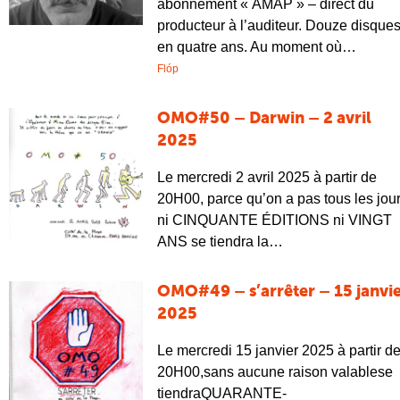
abonnement « AMAP » – direct du
producteur à l’auditeur. Douze disque
en quatre ans. Au moment où…
Flóp
OMO#50 – Darwin – 2 avril
2025
Le mercredi 2 avril 2025 à partir de
20H00, parce qu’on a pas tous les jou
ni CINQUANTE ÉDITIONS ni VINGT
ANS se tiendra la…
OMO#49 – s’arrêter – 15 janvi
2025
Le mercredi 15 janvier 2025 à partir d
20H00,sans aucune raison valablese
tiendraQUARANTE-