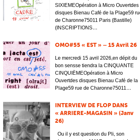
SIXIEMEOpération à Micro Ouvertdes
disques Bienau Café de la Plage59 ru
de Charonne75011 Paris (Bastille)
(INSCRIPTIONS…
OMO#55 « EST » – 15 Avril 26
Le mercredi 15 avril 2026,en dépit du
bon sensse tiendra la CINQUANTE
CINQUIÈMEOpération à Micro
Ouvertdes disques Bienau Café de la
Plage59 rue de Charonne75011…
INTERVIEW DE FLOP DANS
« ARRIERE-MAGASIN » (Janv
26)
Ou il y est question du Pli, son