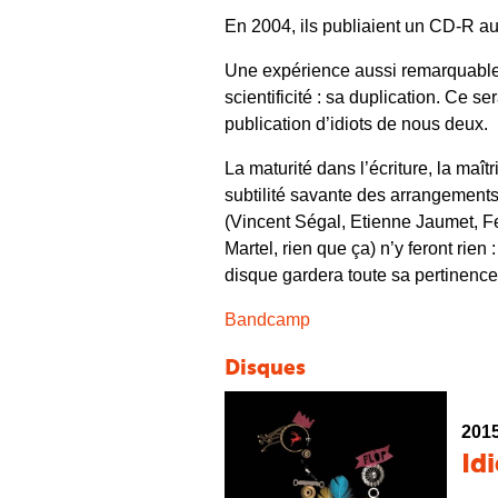
En 2004, ils publiaient un CD-R auss
Une expérience aussi remarquable 
scientificité : sa duplication. Ce s
publication d’idiots de nous deux.
La maturité dans l’écriture, la maît
subtilité savante des arrangements,
(Vincent Ségal, Etienne Jaumet, 
Martel, rien que ça) n’y feront rien 
disque gardera toute sa pertinence
Bandcamp
Disques
201
Id