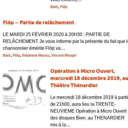
,
Blair
Flóp
Flóp – Partie de relâchement
LE MARDI 25 FÉVRIER 2020 à 20H30 : PARTIE DE
RELÂCHEMENT Je vous informe par la présente du fait que l
chansonnier émérite Flóp va…
,
,
,
Blair
Flóp
Stéphane Massy
Vincent Mougel
Opération à Micro Ouvert,
mercredi 18 décembre 2019, a
Théâtre Thénardier
Le mercredi 18 décembre 2019 à parti
de 21h00, aura lieu la TRENTE-
NEUVIEME Opération à Micro Ouvert
des disques Bien. au THENARDIER
mis à la…