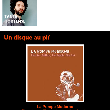
TANTE
HORTENSE
Un disque au pif
La Pompe Moderne