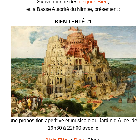
Subventionné des
disques Bien
,
et la Basse Autorité du Nimpe, présentent :
BIEN TENTÉ #1
une proposition apéritive et musicale au Jardin d’Alice, de
19h30 à 22h00 avec le