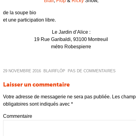
Blair
,
Flóp
&
Ricky
Show,
de la soupe bio
et une participation libre.
Le Jardin d’Alice :
19 Rue Garibaldi, 93100 Montreuil
métro Robespierre
29 NOVEMBRE 2016
BLAIR
FLÓP
PAS DE COMMENTAIRES
Laisser un commentaire
Votre adresse de messagerie ne sera pas publiée.
Les champ
obligatoires sont indiqués avec
*
Commentaire