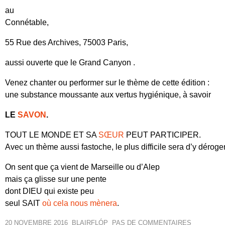
au
Connétable,
55 Rue des Archives, 75003 Paris,
aussi ouverte que le Grand Canyon .
Venez chanter ou performer sur le thème de cette édition :
une substance moussante aux vertus hygiénique, à savoir
LE
SAVON
.
TOUT LE MONDE ET SA
SŒUR
PEUT PARTICIPER.
Avec un thème aussi fastoche, le plus difficile sera d’y déroger
On sent que ça vient de Marseille ou d’Alep
mais ça glisse sur une pente
dont DIEU qui existe peu
seul SAIT
où cela nous mènera
.
20 NOVEMBRE 2016
BLAIR
FLÓP
PAS DE COMMENTAIRES