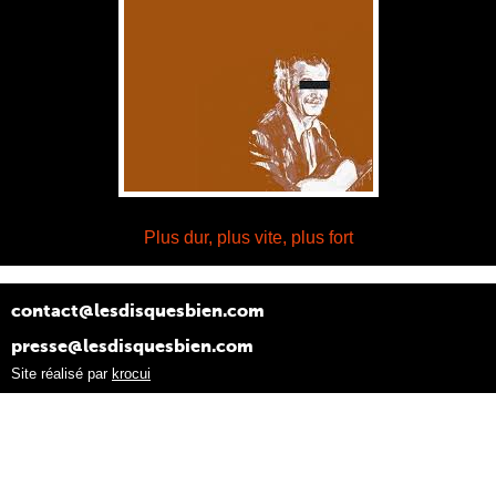
Plus dur, plus vite, plus fort
contact@lesdisquesbien.com
presse@lesdisquesbien.com
Site réalisé par
krocui