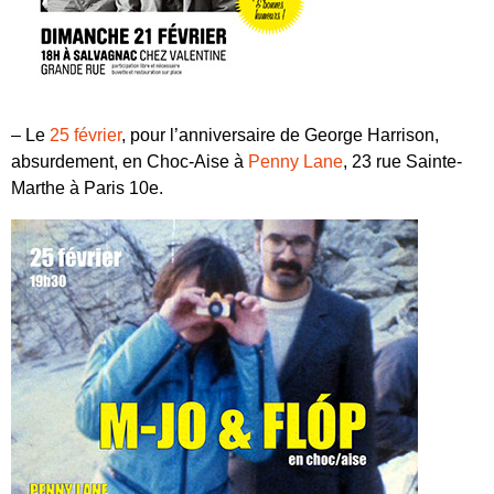
– Le
25 février
, pour l’anniversaire de George Harrison,
absurdement, en Choc-Aise à
Penny Lane
, 23 rue Sainte-
Marthe à
Paris 10e
.