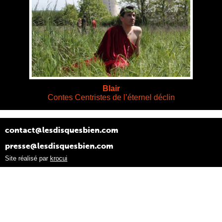
Blair
Contes Centristes de l’éternel déclin
contact@lesdisquesbien.com
presse@lesdisquesbien.com
Site réalisé par
krocui