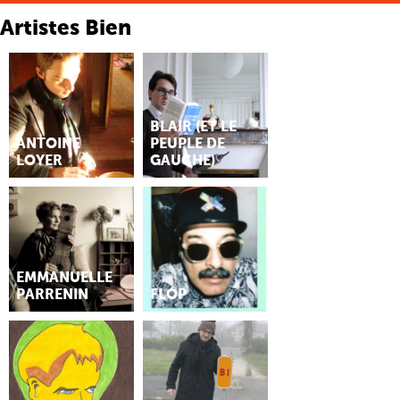
Artistes Bien
BLAIR (ET LE
ANTOINE
PEUPLE DE
LOYER
GAUCHE)
EMMANUELLE
PARRENIN
FLÓP